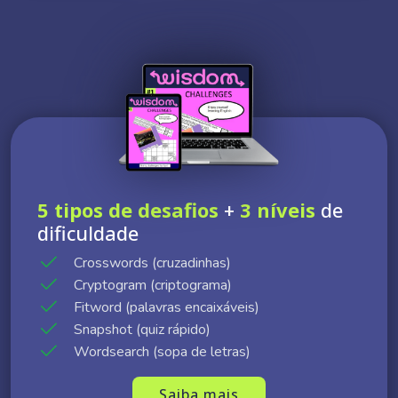
5 tipos de desafios
+
3 níveis
de
dificuldade
Crosswords (cruzadinhas)
Cryptogram (criptograma)
Fitword (palavras encaixáveis)
Snapshot (quiz rápido)
Wordsearch (sopa de letras)
Saiba mais