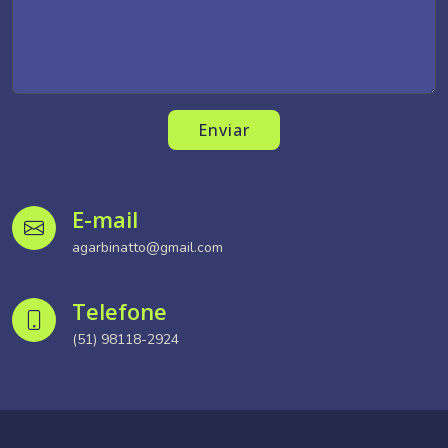
Enviar
E-mail
agarbinatto@gmail.com
Telefone
(51) 98118-2924